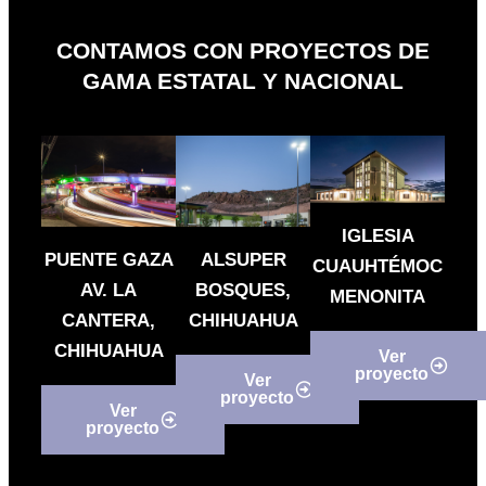
CONTAMOS CON PROYECTOS DE
GAMA ESTATAL Y NACIONAL
IGLESIA
PUENTE GAZA
ALSUPER
CUAUHTÉMOC
AV. LA
BOSQUES,
MENONITA
CANTERA,
CHIHUAHUA
CHIHUAHUA
Ver
proyecto
Ver
proyecto
Ver
proyecto